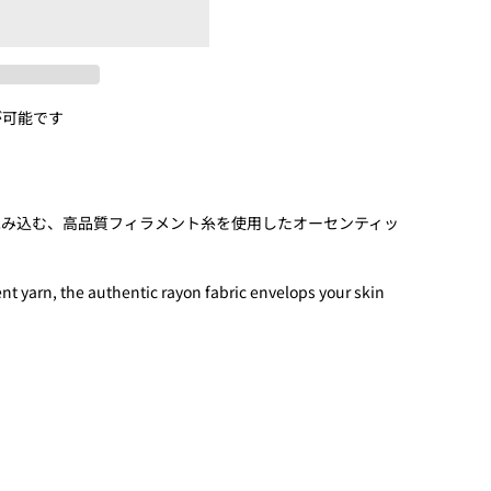
が可能です
包み込む、高品質フィラメント糸を使用したオーセンティッ
nt yarn, the authentic rayon fabric envelops your skin