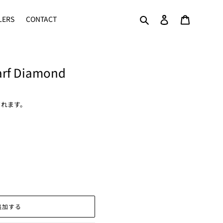
検索
ログイン
カート
LERS
CONTACT
rf Diamond
されます。
追加する