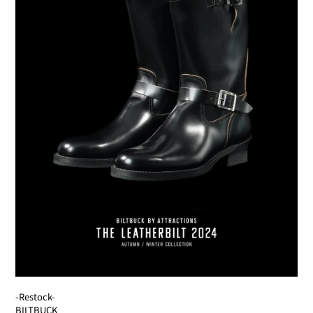
-Restock-
BILTBUCK