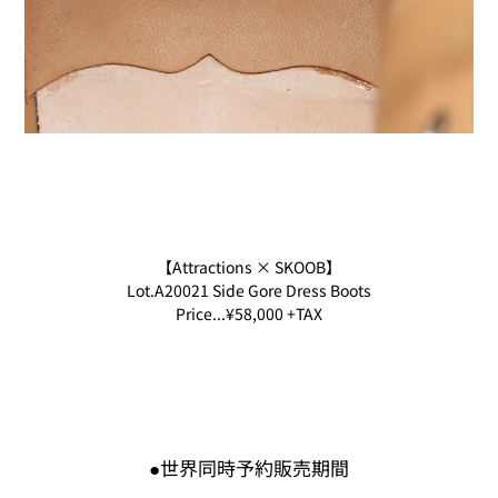
【Attractions × SKOOB】
Lot.A20021 Side Gore Dress Boots
Price...¥58,000 +TAX
●世界同時予約販売期間