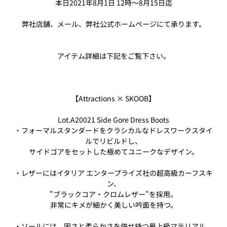
本日2021年8月1日 12時〜8月15日迄
弊社店舗、メール、弊社公式ホームページにて承ります。
アイテム詳細は下記をご覧下さい。
【Attractions × SKOOB】
Lot.A20021 Side Gore Dress Boots
・
フォーマルスタンダードをクラシカルなドレスワークスタイ
ルでリビルドし、
サイドゴアをセットした極めてユニークなデザイン。
・レザーにはイタリア エンタープライズ社の超高級カーフスキ
ン、
"ブラックコア・
クロムレザー"を採用。
非常にキメが細かく美しい吟面を持つ。
・ソールには、固さと柔らかさを併せ持つ最上級マテリアル、